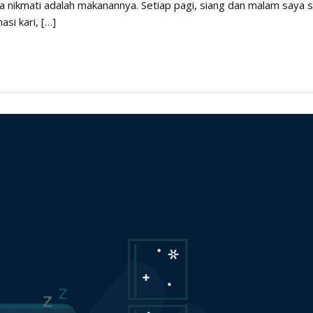
 nikmati adalah makanannya. Setiap pagi, siang dan malam saya s
si kari, […]