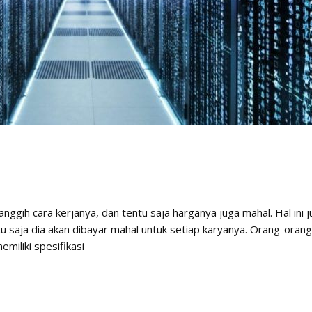
nggih cara kerjanya, dan tentu saja harganya juga mahal. Hal ini 
ntu saja dia akan dibayar mahal untuk setiap karyanya. Orang-ora
miliki spesifikasi