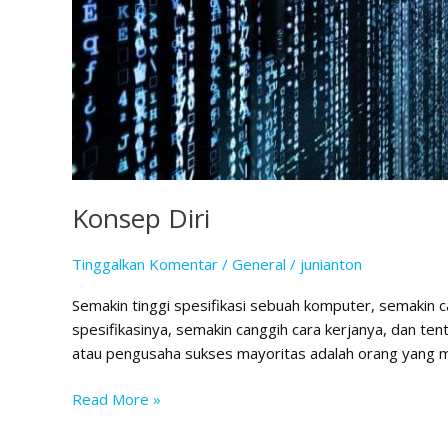
Konsep Diri
Tinggalkan Komentar
/
General
/
junianton
Semakin tinggi spesifikasi sebuah komputer, semakin ca
spesifikasinya, semakin canggih cara kerjanya, dan te
atau pengusaha sukses mayoritas adalah orang yang me
Read More »