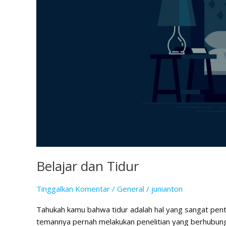
Belajar dan Tidur
Tinggalkan Komentar
/
General
/
junianton
Tahukah kamu bahwa tidur adalah hal yang sangat pentin
temannya pernah melakukan penelitian yang berhubung