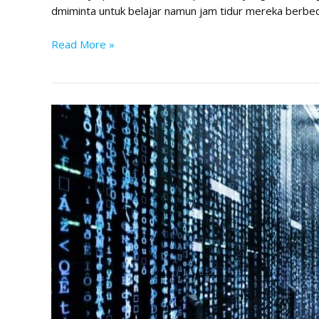
dmiminta untuk belajar namun jam tidur mereka berb
Read More »
Konsep
Diri