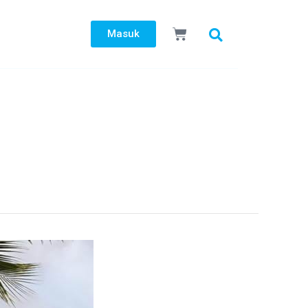
Search
Cart
Masuk