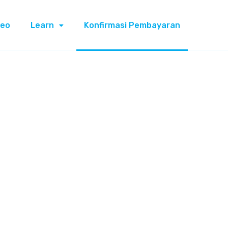
deo
Learn
Konfirmasi Pembayaran