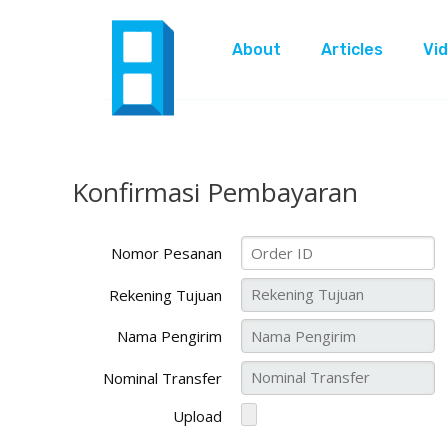
Lewati
ke
About
Articles
Vi
konten
Konfirmasi Pembayaran
Nomor Pesanan
Rekening Tujuan
Nama Pengirim
Nominal Transfer
Upload